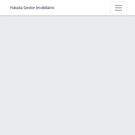
Fukuda Gestor Imobiliário
Produtos
Início
Produtos