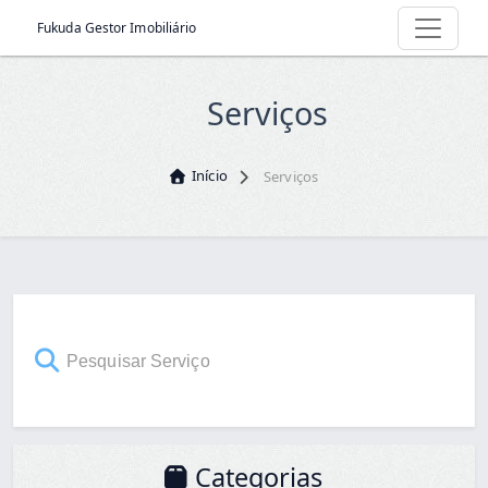
Fukuda Gestor Imobiliário
Serviços
Início
Serviços
Categorias