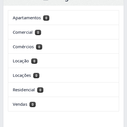
Apartamentos
0
Comercial
0
Comércios
0
Locação
0
Locações
0
Residencial
0
Vendas
0