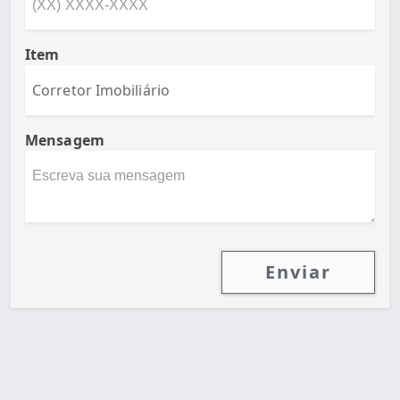
Item
Mensagem
Enviar
Desenvolvido por Poly Design
Cubo Guia -
www.cuboguia.com.br - Desenvolvimento de Sites e