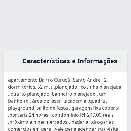
Pedir via WhatsApp
Características e Informações
apartamento Bairro Curuçá -Santo André, 2
dormitórios, 52 mts ,planejado , cozinha planejada
, quarto planejado ,banheiro planejado , um
banheiro , área de laser ,academia ,quadra ,
playground ,salão de festa , garagem fixa coberta
,portaria 24 horas ,condomínio R$ 247,00 reais
,próximo a hipermercados , padaria ,drogarias ,
comércios em geral ,vale pena agendar sua visita .