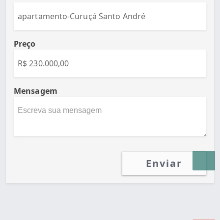
Preço
Mensagem
Enviar
Desenvolvido por Poly Design
Cubo Guia -